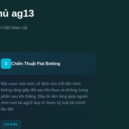
hủ ag13
i Việt Nam cải
Chiến Thuật Flat Betting
3
Đặt cược một mức cố định cho mỗi lần chơi,
không tăng gấp đôi sau khi thua và không hưng
phấn sau khi thắng. Đây là nền tảng giúp người
chơi mới tại ag13 duy trì được kỷ luật tài chính
lâu dài.
CƠ BẢN