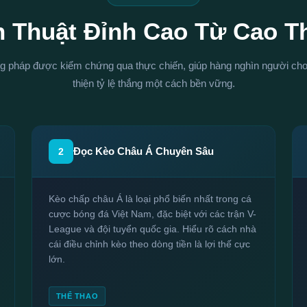
n Thuật Đỉnh Cao Từ Cao T
pháp được kiểm chứng qua thực chiến, giúp hàng nghìn người chơ
thiện tỷ lệ thắng một cách bền vững.
Đọc Kèo Châu Á Chuyên Sâu
2
Kèo chấp châu Á là loại phổ biến nhất trong cá
cược bóng đá Việt Nam, đặc biệt với các trận V-
League và đội tuyển quốc gia. Hiểu rõ cách nhà
cái điều chỉnh kèo theo dòng tiền là lợi thế cực
lớn.
THỂ THAO