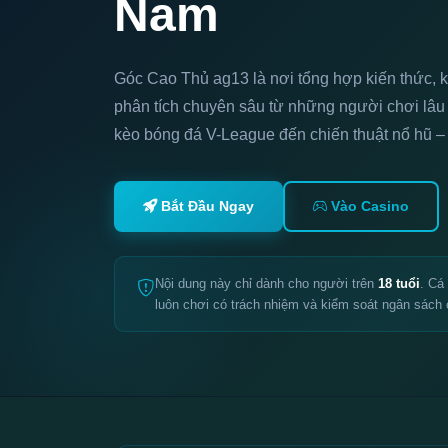
Nam
Góc Cao Thủ ag13 là nơi tổng hợp kiến thức, 
phân tích chuyên sâu từ những người chơi lâu
kèo bóng đá V-League đến chiến thuật nổ hũ – 
Bắt Đầu Ngay
Vào Casino
Nội dung này chỉ dành cho người trên
18 tuổi
. Cá
luôn chơi có trách nhiệm và kiểm soát ngân sách 