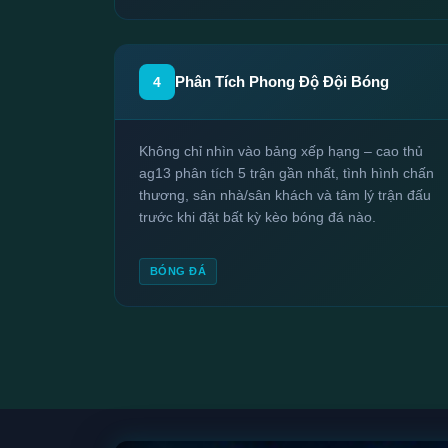
Phân Tích Phong Độ Đội Bóng
4
Không chỉ nhìn vào bảng xếp hạng – cao thủ
ag13 phân tích 5 trận gần nhất, tình hình chấn
thương, sân nhà/sân khách và tâm lý trận đấu
trước khi đặt bất kỳ kèo bóng đá nào.
BÓNG ĐÁ