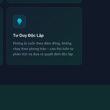
Tư Duy Độc Lập
Không bị cuốn theo đám đông, không
chạy theo phong trào – cao thủ luôn tự
phân tích và đưa ra quyết định độc lập.