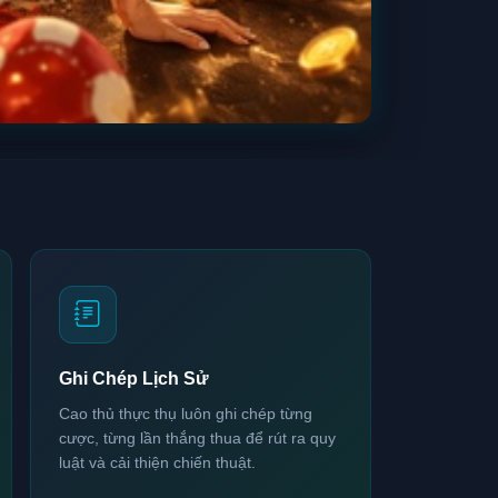
Ghi Chép Lịch Sử
Cao thủ thực thụ luôn ghi chép từng
cược, từng lần thắng thua để rút ra quy
luật và cải thiện chiến thuật.